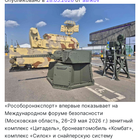
Опубликовано в
28.05.2026
от
ashkov
«Рособоронэкспорт» впервые показывает на
Международном форуме безопасности
(Московская область, 26–29 мая 2026 г.) зенитный
комплекс «Цитадель», бронеавтомобиль «Комбат»,
комплекс «Силок» и снайперскую систему