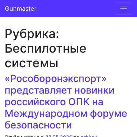
Перейти к содержимому
Gunmaster
Основная навигация
Рубрика:
Беспилотные
системы
«Рособоронэкспорт»
представляет новинки
российского ОПК на
Международном форуме
безопасности