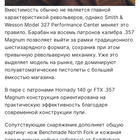
Вместимость обычно не является главной
характеристикой револьверов, однако Smith &
Wesson Model 327 Performance Center меняет это
правило. Барабан на восемь патронов калибра .357
Magnum позволяет выйти за рамки традиционного
шестизарядного формата, сохранив при этом
привычную револьверную механику. Уже это
выделяет модель на рынке, где доминируют
полуавтоматические пистолеты с большей
ёмкостью магазина.
В паре с патронами Hornady 140 gr FTX .357
Magnum конструкция ориентирована на
практическую эффективность благодаря
современной конструкции пули.
Сопутствующее снаряжение дополняет общую
картину: нож Benchmade North Fork и кожаная
револьверная кобура (обертка) от Saddleback