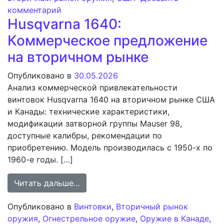
к записи Анализ рынка подержанного о
комментарий
Husqvarna 1640:
Коммерческое предложение
на вторичном рынке
Опубликовано в
30.05.2026
Анализ коммерческой привлекательности
винтовок Husqvarna 1640 на вторичном рынке США
и Канады: технические характеристики,
модификации затворной группы Mauser 98,
доступные калибры, рекомендации по
приобретению. Модель производилась с 1950-х по
1960-е годы. […]
from Husqvarna 1640: Коммерческо
Читать дальше…
Опубликовано в
Винтовки
,
Вторичный рынок
оружия
,
Огнестрельное оружие
,
Оружие в Канаде
,