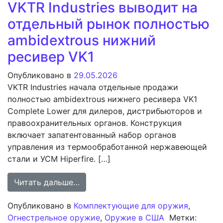
VKTR Industries выводит на
отдельный рынок полностью
ambidextrous нижний
ресивер VK1
Опубликовано в
29.05.2026
VKTR Industries начала отдельные продажи
полностью ambidextrous нижнего ресивера VK1
Complete Lower для дилеров, дистрибьюторов и
правоохранительных органов. Конструкция
включает запатентованный набор органов
управления из термообработанной нержавеющей
стали и УСМ Hiperfire. […]
from VKTR Industries выводит на о
Читать дальше…
Опубликовано в
Комплектующие для оружия
,
Огнестрельное оружие
,
Оружие в США
Метки: