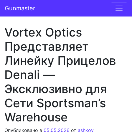
Перейти к содержимому
Gunmaster
Основная навигация
Vortex Optics
Представляет
Линейку Прицелов
Denali —
Эксклюзивно для
Сети Sportsman’s
Warehouse
Опубликовано в
05.05.2026
от
ashkov