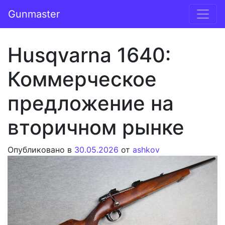
Перейти к содержимому
Gunmaster
Основная навигация
Husqvarna 1640:
Коммерческое
предложение на
вторичном рынке
Опубликовано в
30.05.2026
от
ashkov