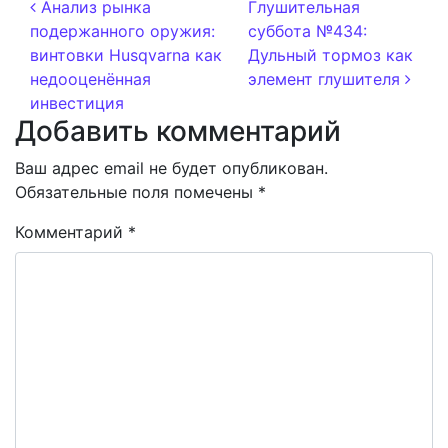
Навигация по записям
Анализ рынка
Глушительная
подержанного оружия:
суббота №434:
винтовки Husqvarna как
Дульный тормоз как
недооценённая
элемент глушителя
инвестиция
Добавить комментарий
Ваш адрес email не будет опубликован.
Обязательные поля помечены
*
Комментарий
*