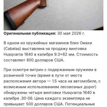
Оригинальная публикация:
30 мая 2026 г.
В одном из оружейных магазинов близ Омахи
(Cabelas) выставлена на продажу винтовка
Husqvarna 1640 в калибре 9.3×62 мм. Стоимость
составляет 800 долларов США.
При осмотре витрин с подержанным оружием в
розничной точке (время в пути от места
расположения автора — 1.5 часа на автомобиле, с
возможным использованием лесовозных дорог)
обнаружены четыре винтовки Husqvarna 1640 в
калибре .30-06. Цена каждого экземпляра не
превышает 500 долларов США. Потенциальные