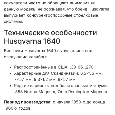
покупатели часто не обращают внимания на
данную модель, не осознавая, что бренд Husqvarna
выпускает конкурентоспособные стрелковые
системы.
Технические особенности
Husqvarna 1640
Винтовки Husqvarna 1640 выпускались под
следующие калибры:
Распространённые в США: .30-06, .270
Характерные для Скандинавии: 6.5×55 мм,
7×57 мм, 9.3×62 мм, 8×57 мм
Редкие варианты под бельтованные магнумы:
.358 Norma Magnum, 7mm Remington Magnum
Период производства:
с начала 1950-х до конца
1960-х годов.