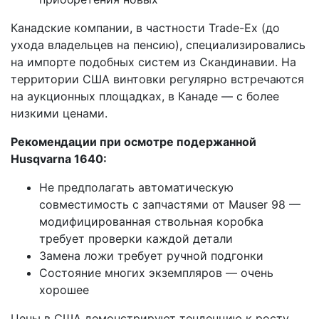
Канадские компании, в частности Trade-Ex (до
ухода владельцев на пенсию), специализировались
на импорте подобных систем из Скандинавии. На
территории США винтовки регулярно встречаются
на аукционных площадках, в Канаде — с более
низкими ценами.
Рекомендации при осмотре подержанной
Husqvarna 1640:
Не предполагать автоматическую
совместимость с запчастями от Mauser 98 —
модифицированная ствольная коробка
требует проверки каждой детали
Замена ложи требует ручной подгонки
Состояние многих экземпляров — очень
хорошее
Цены в США демонстрируют тенденцию к росту,