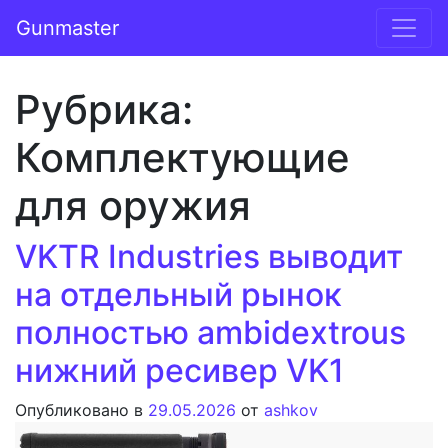
Перейти к содержимому
Gunmaster
Основная навигация
Рубрика:
Комплектующие
для оружия
VKTR Industries выводит
на отдельный рынок
полностью ambidextrous
нижний ресивер VK1
Опубликовано в
29.05.2026
от
ashkov