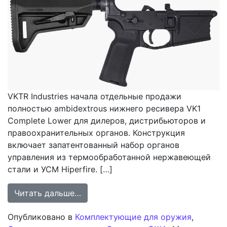
VKTR Industries начала отдельные продажи
полностью ambidextrous нижнего ресивера VK1
Complete Lower для дилеров, дистрибьюторов и
правоохранительных органов. Конструкция
включает запатентованный набор органов
управления из термообработанной нержавеющей
стали и УСМ Hiperfire. […]
from VKTR Industries выводит на о
Читать дальше…
Опубликовано в
Комплектующие для оружия
,