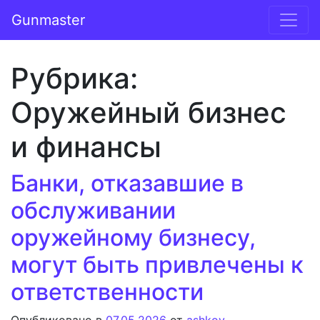
Перейти к содержимому
Gunmaster
Основная навигация
Рубрика:
Оружейный бизнес
и финансы
Банки, отказавшие в
обслуживании
оружейному бизнесу,
могут быть привлечены к
ответственности