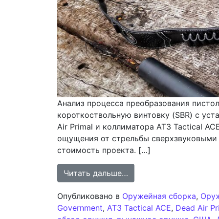
Анализ процесса преобразования пистолет
короткоствольную винтовку (SBR) с уст
Air Primal и коллиматора AT3 Tactical 
ощущения от стрельбы сверхзвуковыми 
стоимость проекта. […]
from Преобразование пи
Читать дальше…
Опубликовано в
Оружейная сборка
,
Ору
Government
,
AT3 Tactical ACE
,
Dead Air Pr