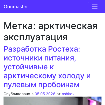
Перейти к содержимому
Gunmaster
Основная навигация
Метка:
арктическая
эксплуатация
Разработка Ростеха:
источники питания,
устойчивые к
арктическому холоду и
пулевым пробоинам
Опубликовано в
05.05.2026
от
ashkov