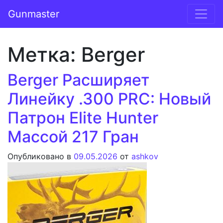
Перейти к содержимому
Gunmaster
Основная навигация
Метка:
Berger
Berger Расширяет
Линейку .300 PRC: Новый
Патрон Elite Hunter
Массой 217 Гран
Опубликовано в
09.05.2026
от
ashkov