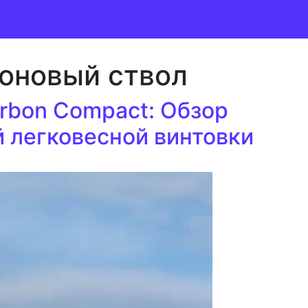
оновый ствол
arbon Compact: Обзор
 легковесной винтовки