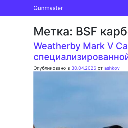
Перейти к содержимому
Gunmaster
Основная навигация
Метка:
BSF карб
Weatherby Mark V C
специализированной
Опубликовано в
30.04.2026
от
ashkov