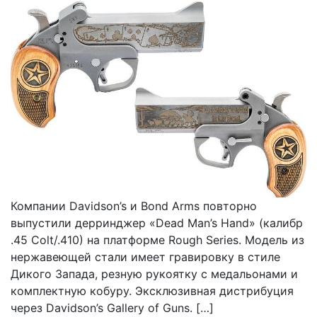
Компании Davidson’s и Bond Arms повторно
выпустили дерринджер «Dead Man’s Hand» (калибр
.45 Colt/.410) на платформе Rough Series. Модель из
нержавеющей стали имеет гравировку в стиле
Дикого Запада, резную рукоятку с медальонами и
комплектную кобуру. Эксклюзивная дистрибуция
через Davidson’s Gallery of Guns. […]