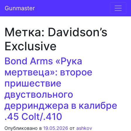
Перейти к содержимому
Gunmaster
Основная навигация
Метка:
Davidson’s
Exclusive
Bond Arms «Рука
мертвеца»: второе
пришествие
двуствольного
дерринджера в калибре
.45 Colt/.410
Опубликовано в
19.05.2026
от
ashkov