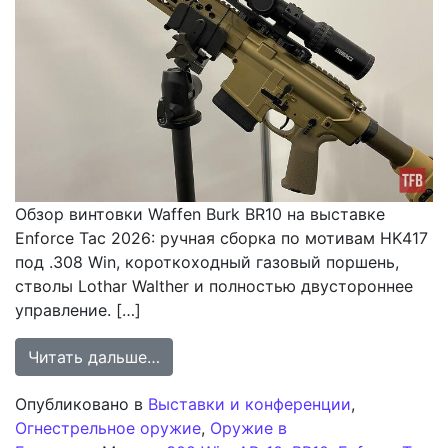
Обзор винтовки Waffen Burk BR10 на выставке
Enforce Tac 2026: ручная сборка по мотивам HK417
под .308 Win, короткоходный газовый поршень,
стволы Lothar Walther и полностью двустороннее
управление. […]
from Обзор винтовки Waffen Burk BR
Читать дальше…
Опубликовано в
Выставки и конференции
,
Огнестрельное оружие
,
Оружие в