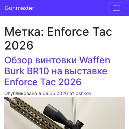
Перейти к содержимому
Gunmaster
Основная навигация
Метка:
Enforce Tac
2026
Обзор винтовки Waffen
Burk BR10 на выставке
Enforce Tac 2026
Опубликовано в
09.05.2026
от
ashkov