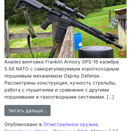
Анализ винтовки Franklin Armory OPS-16 калибра
5.56 NATO с саморегулируемым короткоходным
поршневым механизмом Osprey Defense.
Рассмотрены конструкция, кучность стрельбы,
работа с глушителем и сравнение с другими
поршневыми и газоотводными системами. […]
from Анализ винтовки Franklin Ar
Читать дальше…
Опубликовано в
Огнестрельное оружие
,