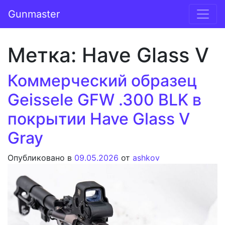
Перейти к содержимому
Gunmaster
Основная навигация
Метка:
Have Glass V
Коммерческий образец
Geissele GFW .300 BLK в
покрытии Have Glass V
Gray
Опубликовано в
09.05.2026
от
ashkov