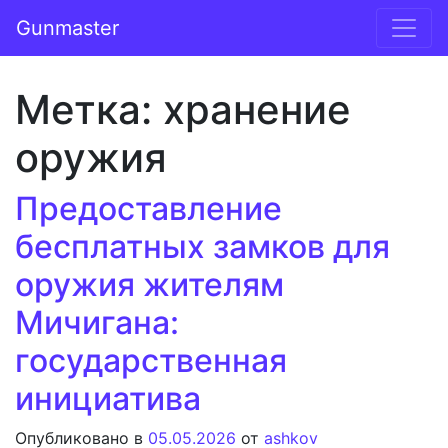
Перейти к содержимому
Gunmaster
Основная навигация
Метка:
хранение
оружия
Предоставление
бесплатных замков для
оружия жителям
Мичигана:
государственная
инициатива
Опубликовано в
05.05.2026
от
ashkov