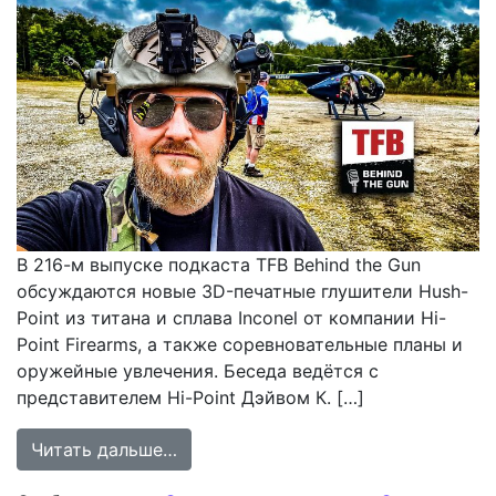
В 216-м выпуске подкаста TFB Behind the Gun
обсуждаются новые 3D-печатные глушители Hush-
Point из титана и сплава Inconel от компании Hi-
Point Firearms, а также соревновательные планы и
оружейные увлечения. Беседа ведётся с
представителем Hi-Point Дэйвом К. […]
from Обзор подкаста TFB Behind th
Читать дальше…