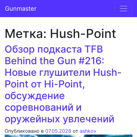
Перейти к содержимому
Gunmaster
Основная навигация
Метка:
Hush-Point
Обзор подкаста TFB
Behind the Gun #216:
Новые глушители Hush-
Point от Hi-Point,
обсуждение
соревнований и
оружейных увлечений
Опубликовано в
07.05.2026
от
ashkov