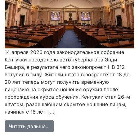
14 апреля 2026 года законодательное собрание
Кентукки преодолело вето губернатора Энди
Бешира, в результате чего законопроект HB 312
вступил в силу. Жители штата в возрасте от 18 до
20 лет теперь могут получить временную
лицензию на скрытое ношение оружия после
прохождения курса обучения. Кентукки стал 26-м
штатом, разрешающим скрытое ношение лицам,
начиная с 18 лет. […]
from Кентукки преодолел вето губе
Читать дальше…