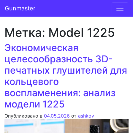
Перейти к содержимому
Gunmaster
Основная навигация
Метка:
Model 1225
Экономическая
целесообразность 3D-
печатных глушителей для
кольцевого
воспламенения: анализ
модели 1225
Опубликовано в
04.05.2026
от
ashkov