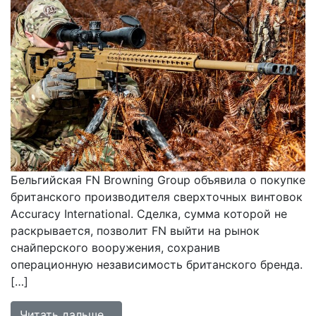
Бельгийская FN Browning Group объявила о покупке
британского производителя сверхточных винтовок
Accuracy International. Сделка, сумма которой не
раскрывается, позволит FN выйти на рынок
снайперского вооружения, сохранив
операционную независимость британского бренда.
[…]
from FN Browning Group приобретае
Читать дальше…