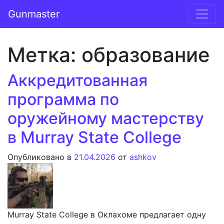
Перейти к содержимому
Gunmaster
Основная навигация
Метка:
образование
Аккредитованная
программа по
оружейному мастерству
в Murray State College
Опубликовано в
21.04.2026
от
ashkov
Murray State College в Оклахоме предлагает одну