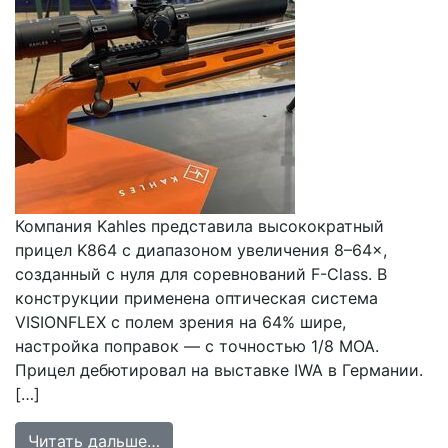
Компания Kahles представила высокократный
прицел K864 с диапазоном увеличения 8–64×,
созданный с нуля для соревнований F-Class. В
конструкции применена оптическая система
VISIONFLEX с полем зрения на 64% шире,
настройка поправок — с точностью 1/8 MOA.
Прицел дебютировал на выставке IWA в Германии.
[…]
from Kahles K864: специализирова
Читать дальше…