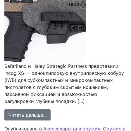
Safariland и Haley Strategic Partners представили
Incog XS — одноклипсовую внутрипоясную кобуру
(IWB) для субкомпактных и микрокомпактных
пистолетов с глубоким скрытым ношением,
пассивной фиксацией и возможностью
регулировки глубины посадки. […]
from Кобура Incog XS для малогаб
Читать дальше…
Опубликовано в
Аксессуары для оружия
,
Оружие в