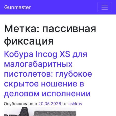
Перейти к содержимому
Gunmaster
Основная навигация
Метка:
пассивная
фиксация
Кобура Incog XS для
малогабаритных
пистолетов: глубокое
скрытое ношение в
деловом исполнении
Опубликовано в
20.05.2026
от
ashkov