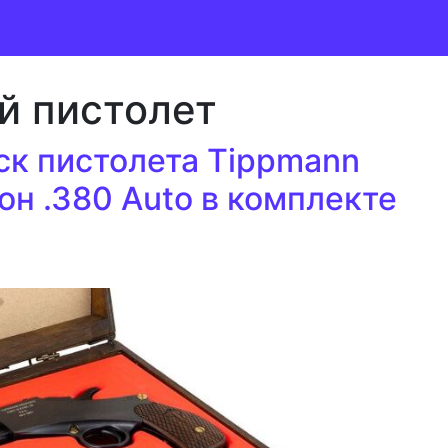
й пистолет
к пистолета Tippmann
трон .380 Auto в комплекте