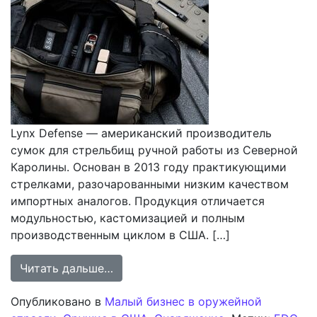
Lynx Defense — американский производитель
сумок для стрельбищ ручной работы из Северной
Каролины. Основан в 2013 году практикующими
стрелками, разочарованными низким качеством
импортных аналогов. Продукция отличается
модульностью, кастомизацией и полным
производственным циклом в США. […]
from Анализ деятельности компани
Читать дальше…
Опубликовано в
Малый бизнес в оружейной