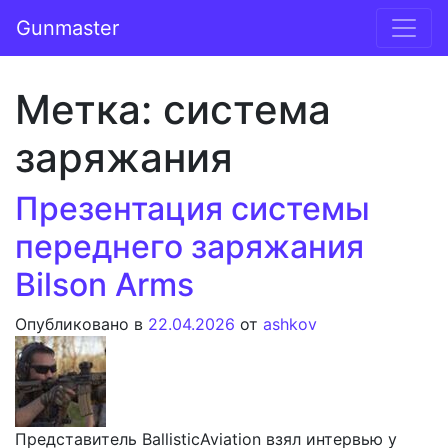
Перейти к содержимому
Gunmaster
Основная навигация
Метка:
система
заряжания
Презентация системы
переднего заряжания
Bilson Arms
Опубликовано в
22.04.2026
от
ashkov
Представитель BallisticAviation взял интервью у