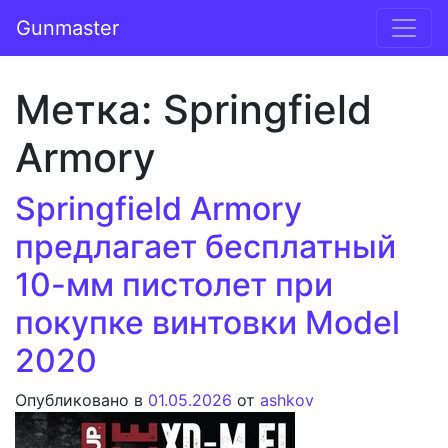
Перейти к содержимому
Gunmaster
Основная навигация
Метка:
Springfield
Armory
Springfield Armory
предлагает бесплатный
10-мм пистолет при
покупке винтовки Model
2020
Опубликовано в
01.05.2026
от
ashkov