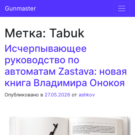
Перейти к содержимому
Gunmaster
Основная навигация
Метка:
Tabuk
Исчерпывающее
руководство по
автоматам Zastava: новая
книга Владимирa Онокоя
Опубликовано в
27.05.2026
от
ashkov