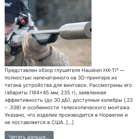
Представлен обзор глушителя Hausken HX-Ti³ —
полностью напечатанного на 3D-принтере из
титана устройства для винтовок. Рассмотрены его
габариты (184×45 мм, 235 г), заявленная
эффективность (до 30 дБ), доступные калибры (.22
– .338) и особенности телескопического монтажа.
Указано, что изделие производится в Норвегии и
не поставляется в США. […]
from Анализ глушителя Hausken HX-
Читать дальше…