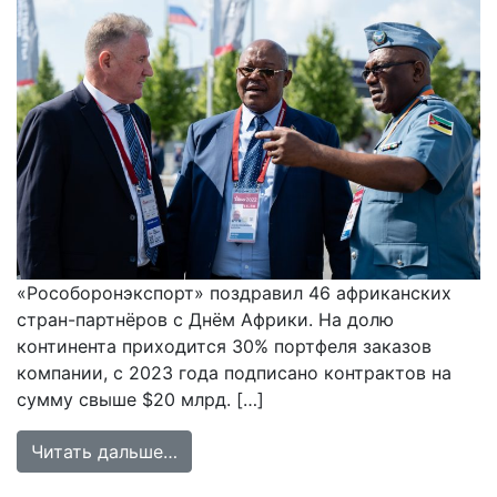
«Рособоронэкспорт» поздравил 46 африканских
стран-партнёров с Днём Африки. На долю
континента приходится 30% портфеля заказов
компании, с 2023 года подписано контрактов на
сумму свыше $20 млрд. […]
from «Рособоронэкспорт» направи
Читать дальше…