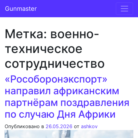
Перейти к содержимому
Gunmaster
Основная навигация
Метка:
военно-
техническое
сотрудничество
«Рособоронэкспорт»
направил африканским
партнёрам поздравления
по случаю Дня Африки
Опубликовано в
26.05.2026
от
ashkov