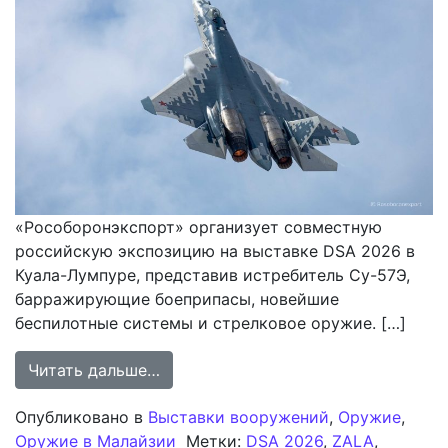
«Рособоронэкспорт» организует совместную
российскую экспозицию на выставке DSA 2026 в
Куала-Лумпуре, представив истребитель Су-57Э,
барражирующие боеприпасы, новейшие
беспилотные системы и стрелковое оружие. […]
from «Рособоронэкспорт» предста
Читать дальше…
Опубликовано в
Выставки вооружений
,
Оружие
,
Оружие в Малайзии
Метки:
DSA 2026
,
ZALA
,