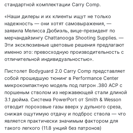
стандартной комплектации Carry Comp.
«Наши дилеры и их клиенты ищут не только
надежность — они хотят самовыражения, —
заявила Мелисса Дюбиэль, вице-президент по
мерчандайзингу Chattanooga Shooting Supplies. —
Эти эксклюзивные цветовые решения предлагают
именно это: превосходную производительность с
отличительной индивидуальностью».
Пистолет Bodyguard 2.0 Carry Comp представляет
собой прошедшую тюнинг в Performance Center
микрокомпактную модель под патрон .380 ACP с
поршеным стволом из нержавеющей стали длиной
3.1 дюйма. Система PowerPort от Smith & Wesson
отводит пороховые газы вверх у дульного среза,
снижая ощутимую отдачу и подброс ствола — что
является практически значимым фактором для
такого легкого (11.8 унций без патронов)