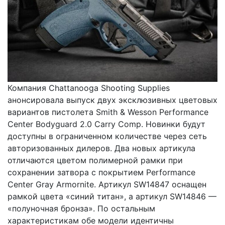
Компания Chattanooga Shooting Supplies
анонсировала выпуск двух эксклюзивных цветовых
вариантов пистолета Smith & Wesson Performance
Center Bodyguard 2.0 Carry Comp. Новинки будут
доступны в ограниченном количестве через сеть
авторизованных дилеров. Два новых артикула
отличаются цветом полимерной рамки при
сохранении затвора с покрытием Performance
Center Gray Armornite. Артикул SW14847 оснащен
рамкой цвета «синий титан», а артикул SW14846 —
«полуночная бронза». По остальным
характеристикам обе модели идентичны