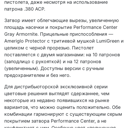
пистолета, даже несмотря на использование
патрона .380 ACP.
Затвор имеет облегчающие вырезы, увеличенную
площадь насечки и покрытие Performance Center
Gray Armornite. Прицельные приспособления —
Ameriglo Protector с тритиевой мушкой LumiGreen и
целиком с черной прорезью. Пистолет
поставляется с двумя магазинами: на 10 патронов
(заподлицо с рукояткой) и на 12 патронов
(увеличенным). Доступны версии с ручным
предохранителем и без него.
Для дистрибьюторской эксклюзивной серии
цветовые решения выглядят сдержаннее, чем
некоторые из недавно появившихся на рынке
вариантов, что можно оценить положительно. Обе
комбинации гармонируют с существующим серым
покрытием затвора Performance Center, а не
конфликтуют с ним. Особенно цвет «полуночная