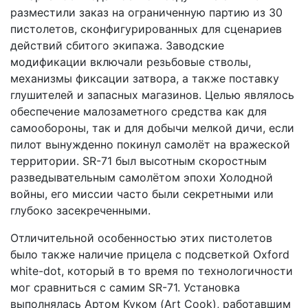
разместили заказ на ограниченную партию из 30
пистолетов, сконфигурированных для сценариев
действий сбитого экипажа. Заводские
модификации включали резьбовые стволы,
механизмы фиксации затвора, а также поставку
глушителей и запасных магазинов. Целью являлось
обеспечение малозаметного средства как для
самообороны, так и для добычи мелкой дичи, если
пилот вынужденно покинул самолёт на вражеской
территории. SR-71 был высотным скоростным
разведывательным самолётом эпохи Холодной
войны, его миссии часто были секретными или
глубоко засекреченными.
Отличительной особенностью этих пистолетов
было также наличие прицела с подсветкой Oxford
white-dot, который в то время по технологичности
мог сравниться с самим SR-71. Установка
выполнялась Артом Куком (Art Cook), работавшим