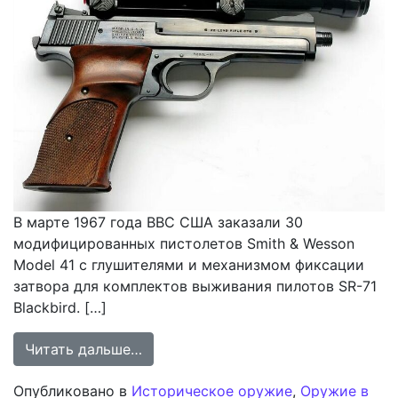
В марте 1967 года ВВС США заказали 30
модифицированных пистолетов Smith & Wesson
Model 41 с глушителями и механизмом фиксации
затвора для комплектов выживания пилотов SR-71
Blackbird. […]
from Модифицированный S&W Model
Читать дальше…
Опубликовано в
Историческое оружие
,
Оружие в