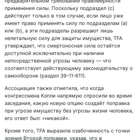
предварительном требовании правомерности
применения силы. Поскольку подраздел (c)
действует только в том случае, если лицо уже
имеет право применять силу по подразделам (a)
или (b), а эти подразделы разрешают лишь
нелетальную силу для защиты имущества, TFA
утверждает, что смертоносная сила остаётся
доступной исключительно при наличии
непосредственной угрозы человеку — что
соответствует действующему законодательству о
самообороне (раздел 39-11-611).
Ассоциация также отметила, что когда
конгрессмена Кэпли напрямую спросили во время
заседания, какую новую опцию создаёт поправка
при угрозе имуществу без угрозы жизни человека,
его ответ был: «никакой».
Кроме того, TFA выразила озабоченность с точки
зрения Второй поправки, указав, что в