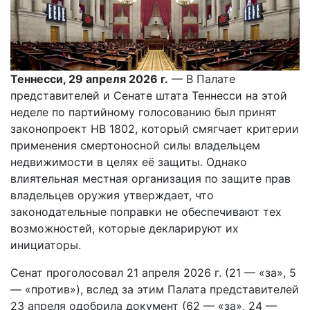
Теннесси, 29 апреля 2026 г.
— В Палате
представителей и Сенате штата Теннесси на этой
неделе по партийному голосованию был принят
законопроект HB 1802, который смягчает критерии
применения смертоносной силы владельцем
недвижимости в целях её защиты. Однако
влиятельная местная организация по защите прав
владельцев оружия утверждает, что
законодательные поправки не обеспечивают тех
возможностей, которые декларируют их
инициаторы.
Сенат проголосовал 21 апреля 2026 г. (21 — «за», 5
— «против»), вслед за этим Палата представителей
23 апреля одобрила документ (62 — «за», 24 —