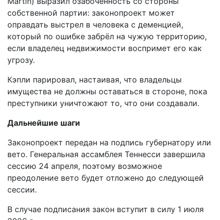
Martin) выразил озабоченность со стороны
собственной партии: законопроект может
оправдать выстрел в человека с деменцией,
который по ошибке забрёл на чужую территорию,
если владелец недвижимости воспримет его как
угрозу.
Кэпли парировал, настаивая, что владельцы
имущества не должны оставаться в стороне, пока
преступники уничтожают то, что они создавали.
Дальнейшие шаги
Законопроект передан на подпись губернатору или
вето. Генеральная ассамблея Теннесси завершила
сессию 24 апреля, поэтому возможное
преодоление вето будет отложено до следующей
сессии.
В случае подписания закон вступит в силу 1 июля