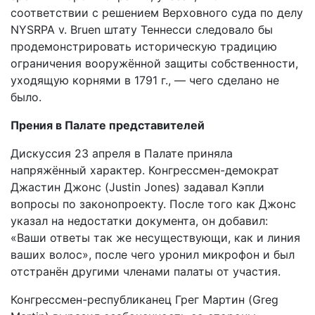
соответствии с решением Верховного суда по делу
NYSRPA v. Bruen штату Теннесси следовало бы
продемонстрировать историческую традицию
ограничения вооружённой защиты собственности,
уходящую корнями в 1791 г., — чего сделано не
было.
Прения в Палате представителей
Дискуссия 23 апреля в Палате приняла
напряжённый характер. Конгрессмен-демократ
Джастин Джонс (Justin Jones) задавал Кэпли
вопросы по законопроекту. После того как Джонс
указал на недостатки документа, он добавил:
«Ваши ответы так же несуществующи, как и линия
ваших волос», после чего уронил микрофон и был
отстранён другими членами палаты от участия.
Конгрессмен-республиканец Грег Мартин (Greg