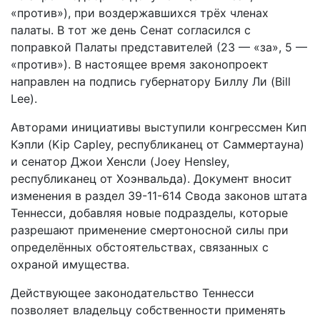
«против»), при воздержавшихся трёх членах
палаты. В тот же день Сенат согласился с
поправкой Палаты представителей (23 — «за», 5 —
«против»). В настоящее время законопроект
направлен на подпись губернатору Биллу Ли (Bill
Lee).
Авторами инициативы выступили конгрессмен Кип
Кэпли (Kip Capley, республиканец от Саммертауна)
и сенатор Джои Хенсли (Joey Hensley,
республиканец от Хоэнвальда). Документ вносит
изменения в раздел 39-11-614 Свода законов штата
Теннесси, добавляя новые подразделы, которые
разрешают применение смертоносной силы при
определённых обстоятельствах, связанных с
охраной имущества.
Действующее законодательство Теннесси
позволяет владельцу собственности применять