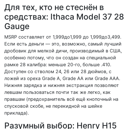
Для тех, кто не стеснён в
средствах: Ithaca Model 37 28
Gauge
MSRP составляет от 1,999до1,999 до 1,999до3,499.
Если есть деньги — это, возможно, самый лучший
дробовик для мелкой дичи, производимый в США,
особенно потому, что он создан на специальной
рамке 28 калибра: меньше 20-го, больше .410.
Доступен со стволом 24, 26 или 28 дюймов, с
ложей из ореха Grade A, Grade AA или Grade AAA.
Нижняя зарядка и нижняя экстракция позволяют
левшам пользоваться почти так же легко, как
правшам (предохранитель всё ещё кнопочный на
спусковой скобе, не перекидной на шейке
приклада).
Разумный выбор: Henry H15