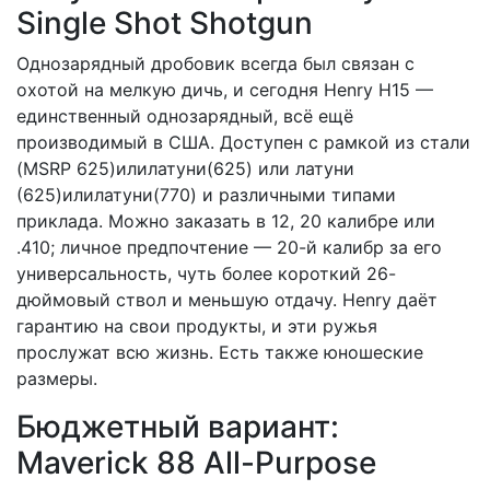
Single Shot Shotgun
Однозарядный дробовик всегда был связан с
охотой на мелкую дичь, и сегодня Henry H15 —
единственный однозарядный, всё ещё
производимый в США. Доступен с рамкой из стали
(MSRP 625)илилатуни(625) или латуни
(625)илилатуни(770) и различными типами
приклада. Можно заказать в 12, 20 калибре или
.410; личное предпочтение — 20-й калибр за его
универсальность, чуть более короткий 26-
дюймовый ствол и меньшую отдачу. Henry даёт
гарантию на свои продукты, и эти ружья
прослужат всю жизнь. Есть также юношеские
размеры.
Бюджетный вариант:
Maverick 88 All-Purpose