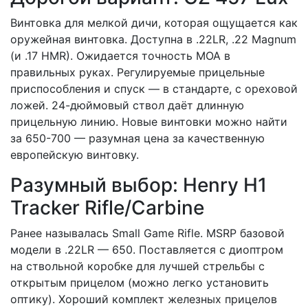
Винтовка для мелкой дичи, которая ощущается как
оружейная винтовка. Доступна в .22LR, .22 Magnum
(и .17 HMR). Ожидается точность MOA в
правильных руках. Регулируемые прицельные
приспособления и спуск — в стандарте, с ореховой
ложей. 24-дюймовый ствол даёт длинную
прицельную линию. Новые винтовки можно найти
за 650-700 — разумная цена за качественную
европейскую винтовку.
Разумный выбор: Henry H1
Tracker Rifle/Carbine
Ранее называлась Small Game Rifle. MSRP базовой
модели в .22LR — 650. Поставляется с диоптром
на ствольной коробке для лучшей стрельбы с
открытым прицелом (можно легко установить
оптику). Хороший комплект железных прицелов