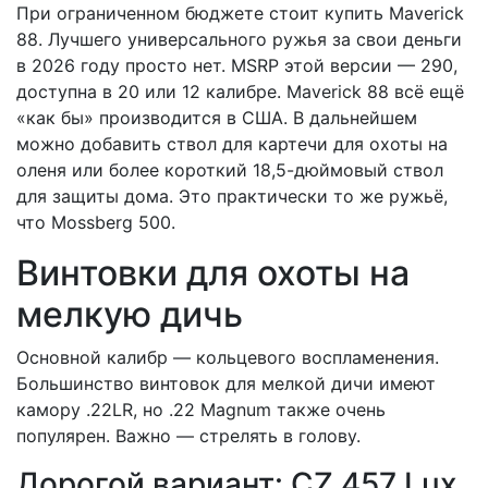
При ограниченном бюджете стоит купить Maverick
88. Лучшего универсального ружья за свои деньги
в 2026 году просто нет. MSRP этой версии — 290,
доступна в 20 или 12 калибре. Maverick 88 всё ещё
«как бы» производится в США. В дальнейшем
можно добавить ствол для картечи для охоты на
оленя или более короткий 18,5-дюймовый ствол
для защиты дома. Это практически то же ружьё,
что Mossberg 500.
Винтовки для охоты на
мелкую дичь
Основной калибр — кольцевого воспламенения.
Большинство винтовок для мелкой дичи имеют
камору .22LR, но .22 Magnum также очень
популярен. Важно — стрелять в голову.
Дорогой вариант: CZ 457 Lux