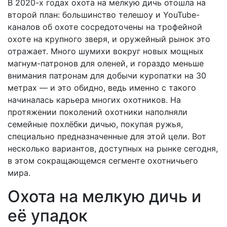
В 2020-х годах охота на мелкую дичь отошла на
второй план: большинство телешоу и YouTube-
каналов об охоте сосредоточены на трофейной
охоте на крупного зверя, и оружейный рынок это
отражает. Много шумихи вокруг новых мощных
магнум-патронов для оленей, и гораздо меньше
внимания патронам для добычи куропатки на 30
метрах — и это обидно, ведь именно с такого
начиналась карьера многих охотников. На
протяжении поколений охотники наполняли
семейные похлёбки дичью, покупая ружья,
специально предназначенные для этой цели. Вот
несколько вариантов, доступных на рынке сегодня,
в этом сокращающемся сегменте охотничьего
мира.
Охота на мелкую дичь и
её упадок