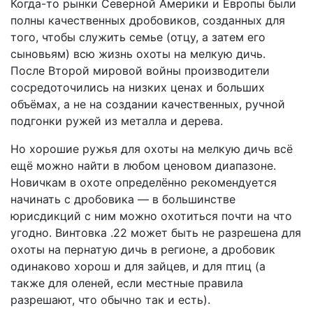
Когда-то рынки Северной Америки и Европы были
полны качественных дробовиков, созданных для
того, чтобы служить семье (отцу, а затем его
сыновьям) всю жизнь охоты на мелкую дичь.
После Второй мировой войны производители
сосредоточились на низких ценах и больших
объёмах, а не на создании качественных, ручной
подгонки ружей из металла и дерева.
Но хорошие ружья для охоты на мелкую дичь всё
ещё можно найти в любом ценовом диапазоне.
Новичкам в охоте определённо рекомендуется
начинать с дробовика — в большинстве
юрисдикций с ним можно охотиться почти на что
угодно. Винтовка .22 может быть не разрешена для
охоты на пернатую дичь в регионе, а дробовик
одинаково хорош и для зайцев, и для птиц (а
также для оленей, если местные правила
разрешают, что обычно так и есть).