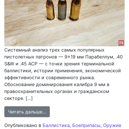
Системный анализ трех самых популярных
пистолетных патронов — 9×19 мм Парабеллум, .40
S&W и .45 ACP — с точки зрения терминальной
баллистики, истории применения, экономической
эффективности и современного рынка.
Обоснование доминирования калибра 9 мм в
правоохранительных органах и гражданском
секторе. […]
from Сравнительный анализ пистоле
Читать дальше…
Опубликовано в
Баллистика
,
Боеприпасы
,
Оружие