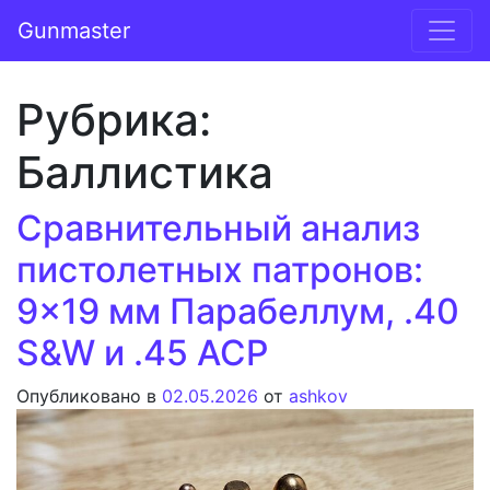
Перейти к содержимому
Gunmaster
Основная навигация
Рубрика:
Баллистика
Сравнительный анализ
пистолетных патронов:
9×19 мм Парабеллум, .40
S&W и .45 ACP
Опубликовано в
02.05.2026
от
ashkov