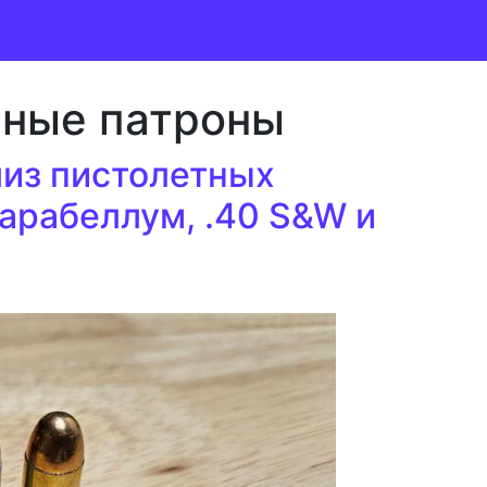
тные патроны
из пистолетных
арабеллум, .40 S&W и