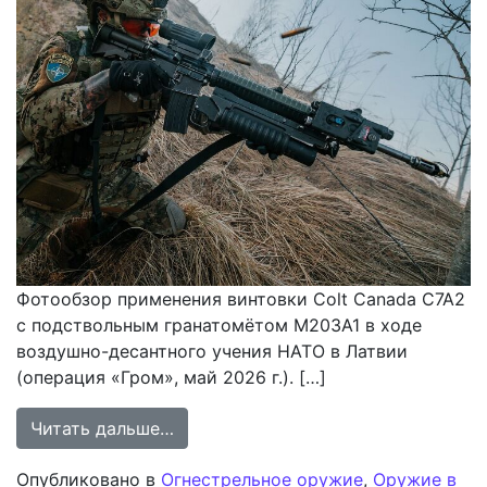
Фотообзор применения винтовки Colt Canada C7A2
с подствольным гранатомётом M203A1 в ходе
воздушно-десантного учения НАТО в Латвии
(операция «Гром», май 2026 г.). […]
from Штатное оснащение: Colt Can
Читать дальше…
Опубликовано в
Огнестрельное оружие
,
Оружие в