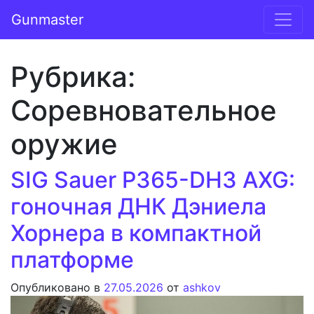
Перейти к содержимому
Gunmaster
Основная навигация
Рубрика:
Соревновательное
оружие
SIG Sauer P365-DH3 AXG:
гоночная ДНК Дэниела
Хорнера в компактной
платформе
Опубликовано в
27.05.2026
от
ashkov