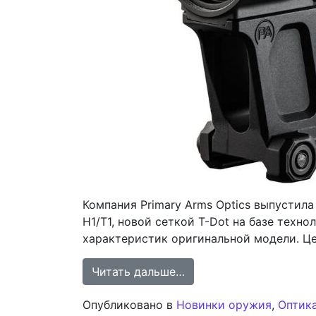
Компания Primary Arms Optics выпустила
H1/T1, новой сеткой T-Dot на базе техн
характеристик оригинальной модели. Це
from Primary Arms осн
Читать дальше…
Опубликовано в
Новинки оружия
,
Оптик