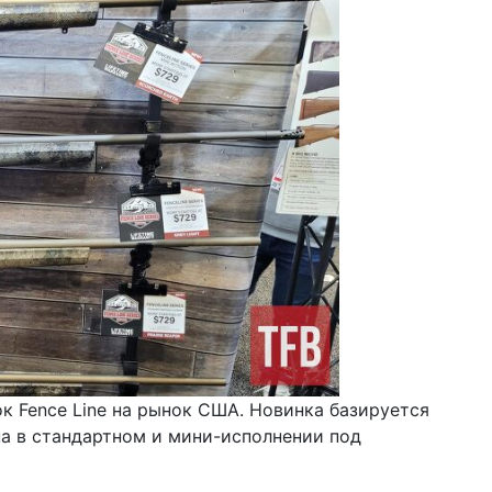
к Fence Line на рынок США. Новинка базируется
на в стандартном и мини-исполнении под