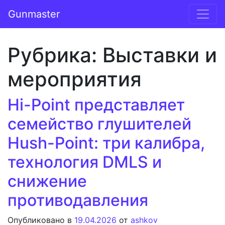
Перейти к содержимому
Gunmaster
Основная навигация
Рубрика:
Выставки и
мероприятия
Hi-Point представляет
семейство глушителей
Hush-Point: три калибра,
технология DMLS и
снижение
противодавления
Опубликовано в
19.04.2026
от
ashkov