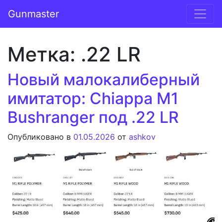
Перейти к содержимому
Gunmaster
Основная навигация
Метка:
.22 LR
Новый малокалиберный
имитатор: Chiappa M1
Bushranger под .22 LR
Опубликовано в
01.05.2026
от
ashkov