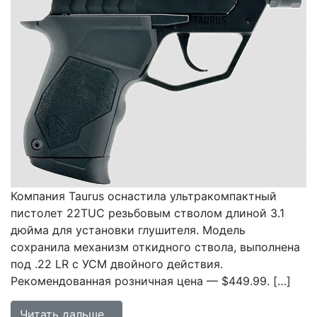
Компания Taurus оснастила ультракомпактный
пистолет 22TUC резьбовым стволом длиной 3.1
дюйма для установки глушителя. Модель
сохранила механизм откидного ствола, выполнена
под .22 LR с УСМ двойного действия.
Рекомендованная розничная цена — $449.99. […]
from Taurus 22TUC получил резьбо
Читать дальше…