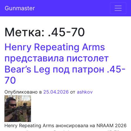
Перейти к содержимому
Gunmaster
Основная навигация
Метка:
.45-70
Henry Repeating Arms
представила пистолет
Bear’s Leg под патрон .45-
70
Опубликовано в
25.04.2026
от
ashkov
Henry Repeating Arms анонсировала на NRAAM 2026