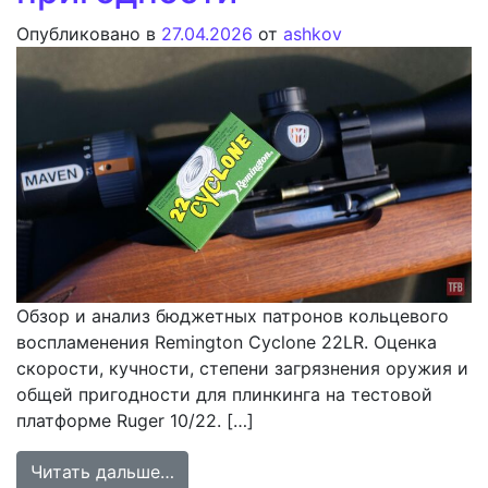
Опубликовано в
27.04.2026
от
ashkov
Обзор и анализ бюджетных патронов кольцевого
воспламенения Remington Cyclone 22LR. Оценка
скорости, кучности, степени загрязнения оружия и
общей пригодности для плинкинга на тестовой
платформе Ruger 10/22. […]
from Анализ бюджетного патрона R
Читать дальше…