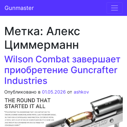
Перейти к содержимому
Gunmaster
Основная навигация
Метка:
Алекс
Циммерманн
Wilson Combat завершает
приобретение Guncrafter
Industries
Опубликовано в
01.05.2026
от
ashkov