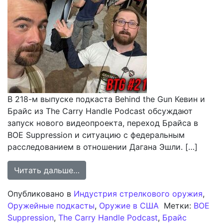
В 218-м выпуске подкаста Behind the Gun Кевин и
Брайс из The Carry Handle Podcast обсуждают
запуск нового видеопроекта, переход Брайса в
BOE Suppression и ситуацию с федеральным
расследованием в отношении Дагана Эшли. […]
from Подкаст TFB Behind the Gun #
Читать дальше…
Опубликовано в
Индустрия стрелкового оружия
,
Оружейные подкасты
,
Оружие в США
Метки:
BOE
Suppression
,
The Carry Handle Podcast
,
Брайс