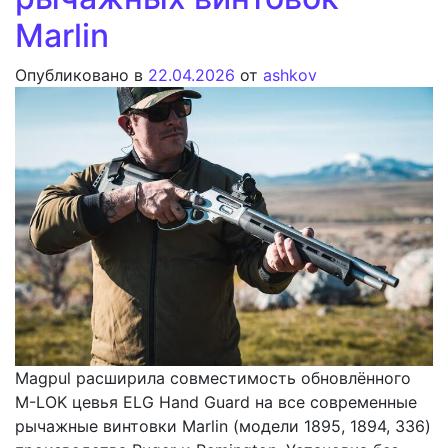
Marlin
Опубликовано в
22.04.2026
от
ashkov
Magpul расширила совместимость обновлённого
M-LOK цевья ELG Hand Guard на все современные
рычажные винтовки Marlin (модели 1895, 1894, 336)