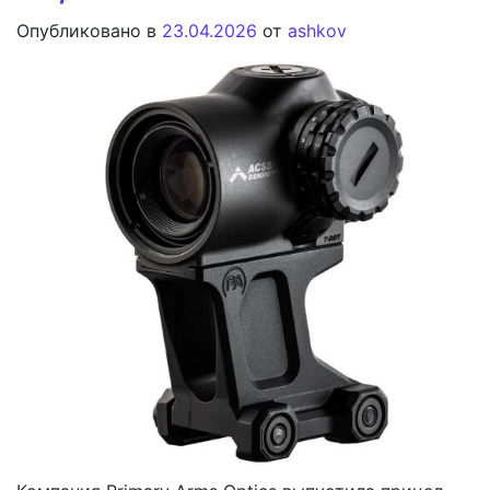
Опубликовано в
23.04.2026
от
ashkov