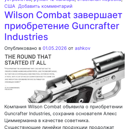
к записи Анализ потенц
США
Добавить комментарий
Wilson Combat завершает
приобретение Guncrafter
Industries
Опубликовано в
01.05.2026
от
ashkov
Компания Wilson Combat объявила о приобретении
Guncrafter Industries, сохранив основателя Алекс
Циммерманна в качестве советника.
Существующие линейки продукции продолжат