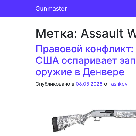
Перейти к содержимому
Gunmaster
Основная навигация
Метка:
Assault 
Правовой конфликт:
США оспаривает зап
оружие в Денвере
Опубликовано в
08.05.2026
от
ashkov