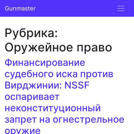
Перейти к содержимому
Gunmaster
Основная навигация
Рубрика:
Оружейное право
Финансирование
судебного иска против
Вирджинии: NSSF
оспаривает
неконституционный
запрет на огнестрельное
оружие