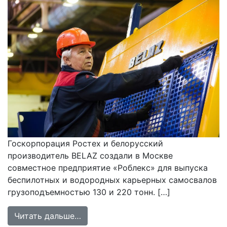
Госкорпорация Ростех и белорусский
производитель BELAZ создали в Москве
совместное предприятие «Роблекс» для выпуска
беспилотных и водородных карьерных самосвалов
грузоподъемностью 130 и 220 тонн. […]
from Госкорпорация Ростех и BELA
Читать дальше…