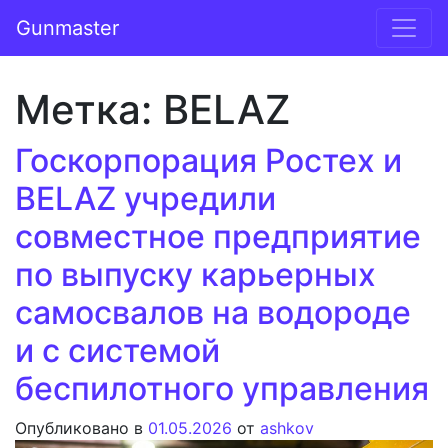
Перейти к содержимому
Gunmaster
Основная навигация
Метка:
BELAZ
Госкорпорация Ростех и
BELAZ учредили
совместное предприятие
по выпуску карьерных
самосвалов на водороде
и с системой
беспилотного управления
Опубликовано в
01.05.2026
от
ashkov