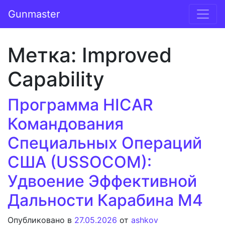
Перейти к содержимому
Gunmaster
Основная навигация
Метка:
Improved
Capability
Программа HICAR
Командования
Специальных Операций
США (USSOCOM):
Удвоение Эффективной
Дальности Карабина M4
Опубликовано в
27.05.2026
от
ashkov